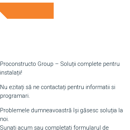
ADAUGĂ ÎN COȘ
Proconstructo Group – Soluții complete pentru
instalații!
Nu ezitați să ne contactați pentru informatii si
programari.
Problemele dumneavoastră își găsesc soluția la
noi.
Sunati acum sau completati formularul de