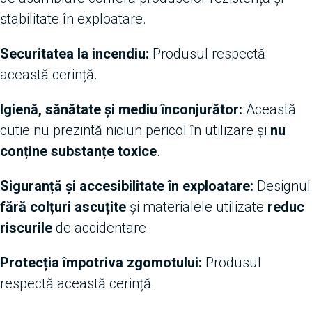
stabilitate în exploatare.
Securitatea la incendiu:
Produsul respectă
această cerință.
Igienă, sănătate și mediu înconjurător:
Această
cutie nu prezintă niciun pericol în utilizare și
nu
conține substanțe toxice
.
Siguranță și accesibilitate în exploatare:
Designul
fără colțuri ascuțite
și materialele utilizate
reduc
riscurile
de accidentare.
Protecția împotriva zgomotului:
Produsul
respectă această cerință.