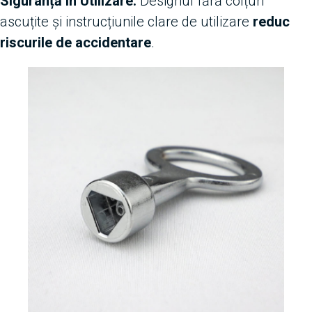
Siguranță în Utilizare:
Designul fără colțuri
ascuțite și instrucțiunile clare de utilizare
reduc
riscurile de accidentare
.