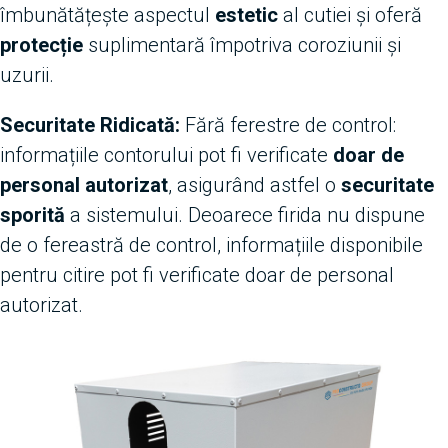
îmbunătățește aspectul
estetic
al cutiei și oferă
protecție
suplimentară împotriva coroziunii și
uzurii.
Securitate Ridicată:
Fără ferestre de control:
informațiile contorului pot fi verificate
doar de
personal autorizat
, asigurând astfel o
securitate
sporită
a sistemului. Deoarece firida nu dispune
de o fereastră de control, informațiile disponibile
pentru citire pot fi verificate doar de personal
autorizat.