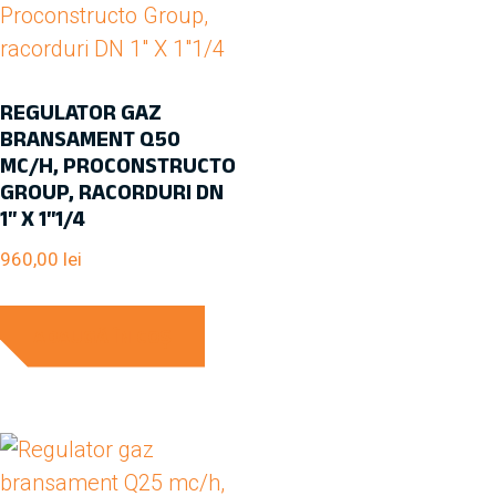
REGULATOR GAZ
BRANSAMENT Q50
MC/H, PROCONSTRUCTO
GROUP, RACORDURI DN
1″ X 1″1/4
960,00
lei
ADAUGĂ ÎN COȘ