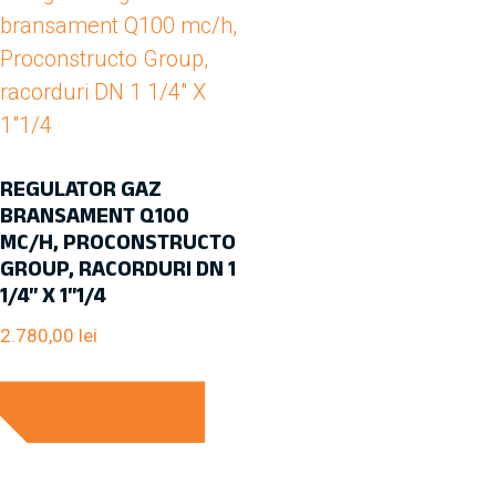
REGULATOR GAZ
BRANSAMENT Q100
MC/H, PROCONSTRUCTO
GROUP, RACORDURI DN 1
1/4″ X 1″1/4
2.780,00
lei
ADAUGĂ ÎN COȘ