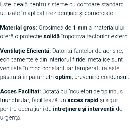
Este ideală pentru sisteme cu contoare standard
utilizate în aplicații rezidențiale și comerciale.
Material gros:
Grosimea de
1 mm
a materialului
oferă o protecție
solidă
împotriva factorilor externi.
Ventilație Eficientă:
Datorită fantelor de aerisire,
echipamentele din interiorul firidei metalice sunt
ventilate în mod constant, iar temperatura este
păstrată în parametri
optimi
, prevenind condensul.
Acces Facilitat:
Dotată cu încuietori de tip inbus
triunghiular, facilitează un
acces rapid
și sigur
pentru operațiuni de
întreținere și intervenții
de
urgență.