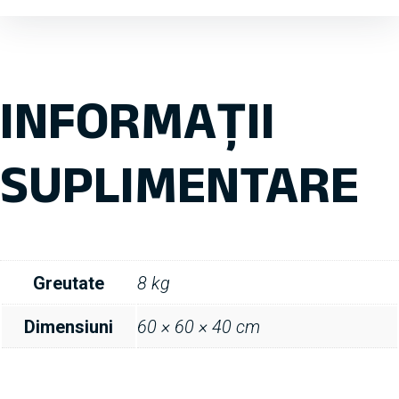
INFORMAȚII
SUPLIMENTARE
Greutate
8 kg
Dimensiuni
60 × 60 × 40 cm