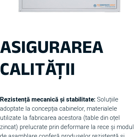
ASIGURAREA
CALITĂȚII
Rezistență mecanică și stabilitate:
Soluțiile
adoptate la concepția cabinelor, materialele
utilizate la fabricarea acestora (table din oțel
zincat) prelucrate prin deformare la rece și modul
de asamblare conferă produselor rezistență și