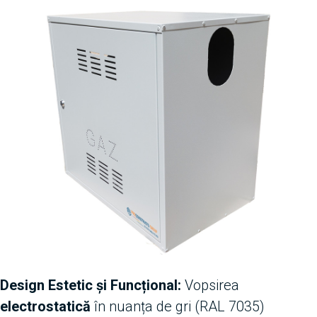
Design Estetic și Funcțional:
Vopsirea
electrostatică
în nuanța de gri (RAL 7035)