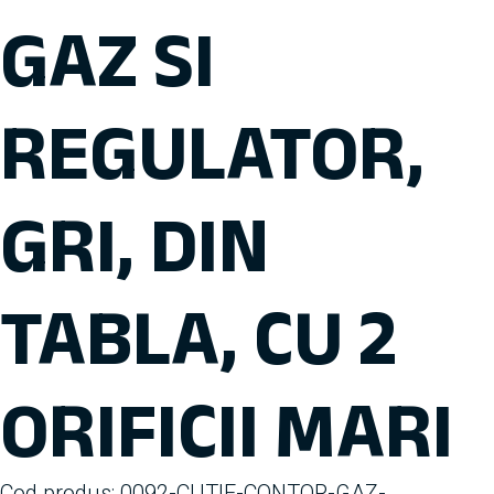
GAZ SI
REGULATOR,
GRI, DIN
TABLA, CU 2
ORIFICII MARI
Cod produs:
0092-CUTIE-CONTOR-GAZ-