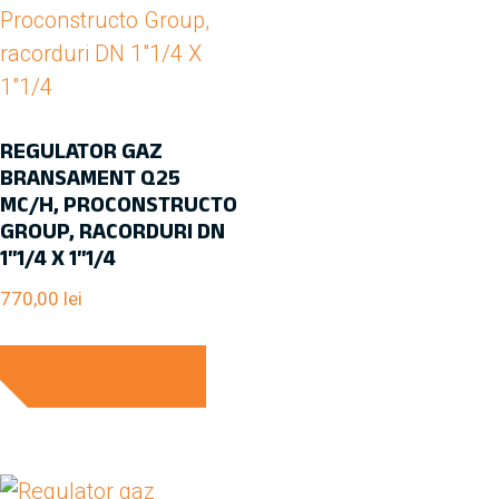
REGULATOR GAZ
BRANSAMENT Q25
MC/H, PROCONSTRUCTO
GROUP, RACORDURI DN
1″1/4 X 1″1/4
770,00
lei
ADAUGĂ ÎN COȘ