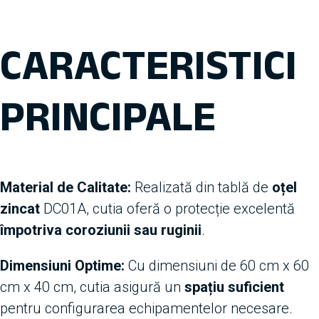
CARACTERISTICI
PRINCIPALE
Material de Calitate:
Realizată din tablă de
oțel
zincat
DC01A, cutia oferă o protecție excelentă
împotriva coroziunii sau ruginii
.
Dimensiuni Optime:
Cu dimensiuni de 60 cm x 60
cm x 40 cm, cutia asigură un
spațiu suficient
pentru configurarea echipamentelor necesare.