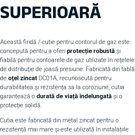
SUPERIOARĂ
Această firidă / cutie pentru contorul de gaz este
concepută pentru a oferi
protecție robustă
și
fiabilă pentru contoarele de gaz utilizate în rețelele
de distribuție de joasă presiune. Fabricată din tablă
de
oțel zincat
DC01A, recunoscută pentru
durabilitatea și rezistența sa la coroziune, cutia
garantează o
durată de viață îndelungată
și o
protecție solidă.
Cutia este fabricată din metal zincat pentru o
rezistență mai mare și este utilizată în instalațiile