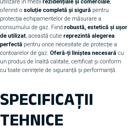
utilizare în medii
rezidențiale și comerciale
,
oferind o
soluție completă și sigură
pentru
protecția echipamentelor de măsurare a
consumului de gaz. Fiind
robustă, estetică și ușor
de utilizat
, această cutie
reprezintă alegerea
perfectă
pentru orice necesitate de protecție a
contoarelor de gaz.
Oferă-ți liniștea necesară
cu
un produs de înaltă calitate, certificat și conform
cu toate cerințele de siguranță și performanță.
SPECIFICAȚII
TEHNICE