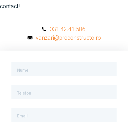
contact!
031.42.41.586
vanzari@proconstructo.ro
Nume
Telefon
Email