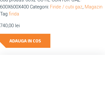
600X600X400
Categorii:
Firide / cutii gaz
,
Magazin
Tag
firida
740,00
lei
ADAUGA IN COS