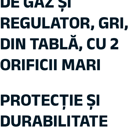
DE GAZ ȘI
REGULATOR, GRI,
DIN TABLĂ, CU 2
ORIFICII MARI
PROTECȚIE ȘI
DURABILITATE