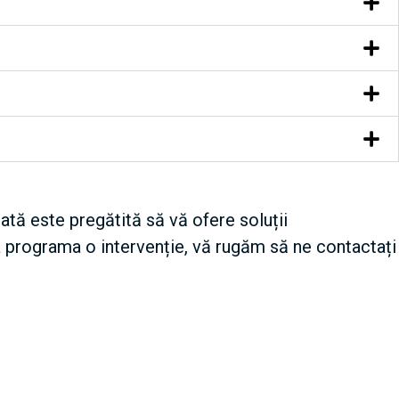
ată este pregătită să vă ofere soluții
a programa o intervenție, vă rugăm să ne contactați