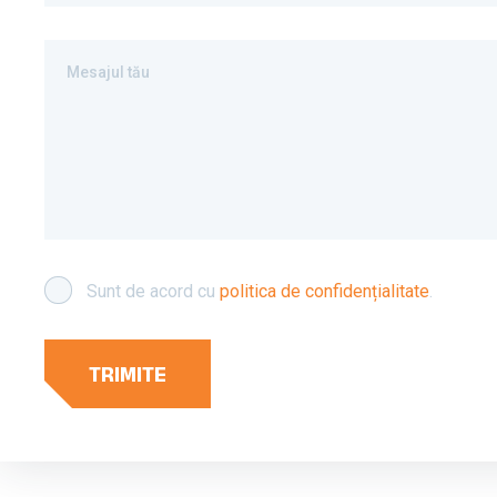
Mesajul tău
Sunt de acord cu
politica de confidențialitate
.