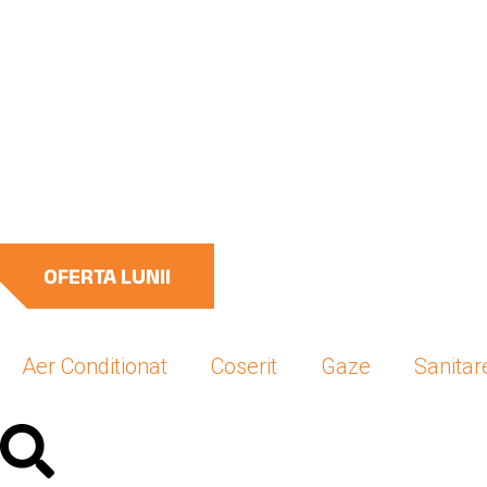
OFERTA LUNII
Aer Conditionat
Coserit
Gaze
Sanitar