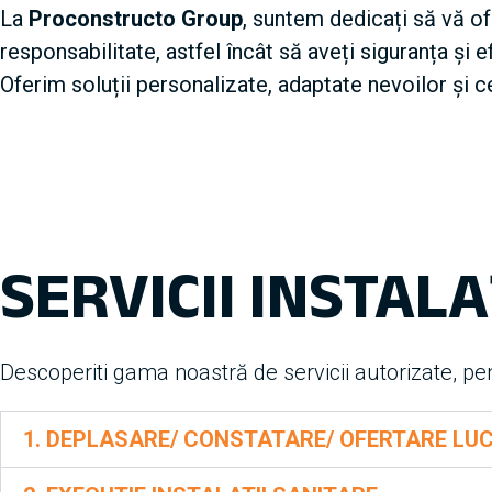
La
Proconstructo Group
, suntem dedicați să vă ofe
responsabilitate, astfel încât să aveți siguranța și e
Oferim soluții personalizate, adaptate nevoilor și ce
SERVICII INSTALA
Descoperiti gama noastră de servicii autorizate, pe
1. DEPLASARE/ CONSTATARE/ OFERTARE LU