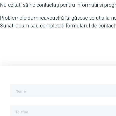
Nu ezitați să ne contactați pentru informatii si prog
Problemele dumneavoastră își găsesc soluția la no
Sunati acum sau completati formularul de contact
Nume
Telefon