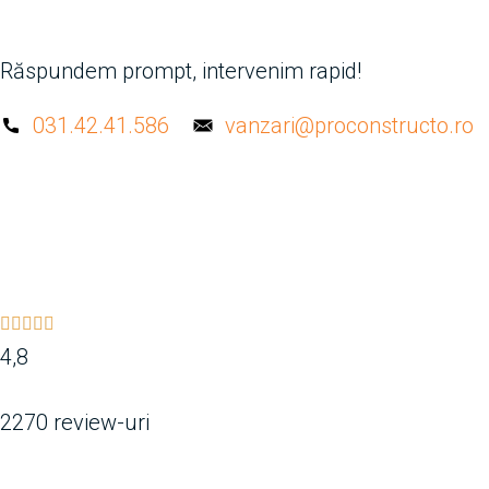
Răspundem prompt, intervenim rapid!
031.42.41.586
vanzari@proconstructo.ro
4,8
2270 review-uri