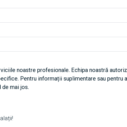
rviciile noastre profesionale. Echipa noastră autoriz
cifice. Pentru informații suplimentare sau pentru 
 de mai jos.
lații!