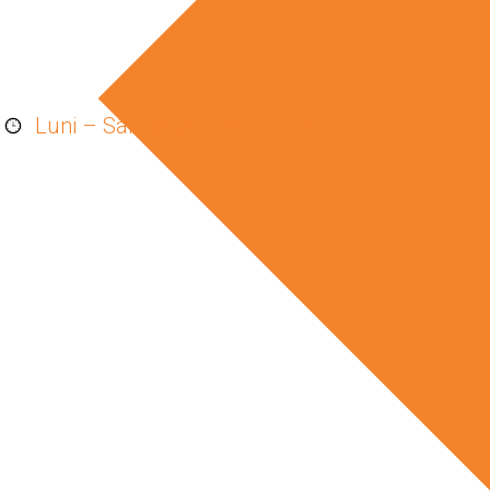
Luni – Sâmbătă: 9.00 – 18.00