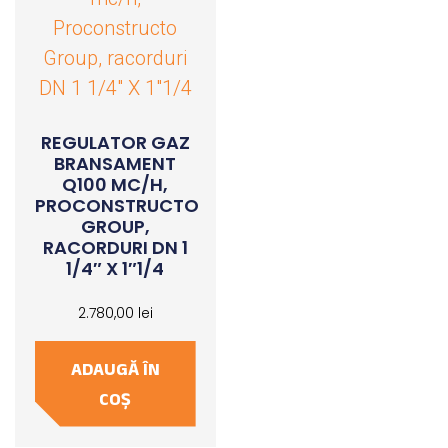
REGULATOR GAZ
BRANSAMENT
Q100 MC/H,
PROCONSTRUCTO
GROUP,
RACORDURI DN 1
1/4″ X 1″1/4
2.780,00
lei
ADAUGĂ ÎN
COȘ