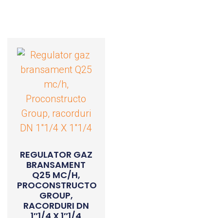
REGULATOR GAZ
BRANSAMENT
Q25 MC/H,
PROCONSTRUCTO
GROUP,
RACORDURI DN
1″1/4 X 1″1/4