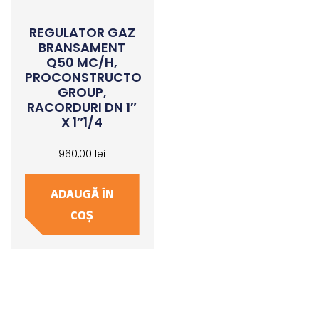
REGULATOR GAZ
BRANSAMENT
Q50 MC/H,
PROCONSTRUCTO
GROUP,
RACORDURI DN 1″
X 1″1/4
960,00
lei
ADAUGĂ ÎN
COȘ