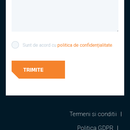
Sunt de acord cu
politica de confidențialitate
.
Termeni si conditii
Politica GDPR