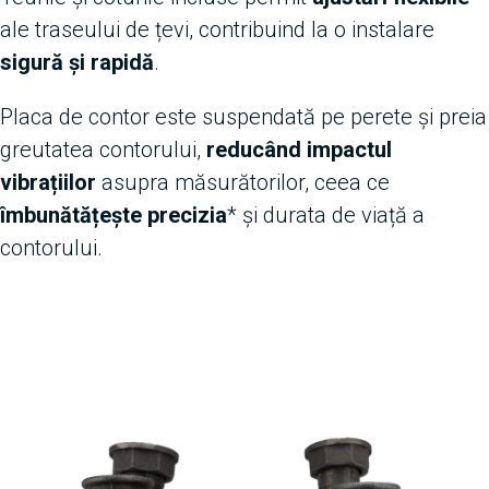
ale traseului de țevi, contribuind la o instalare
sigură și rapidă
.
Placa de contor este suspendată pe perete și preia
greutatea contorului,
reducând impactul
vibrațiilor
asupra măsurătorilor, ceea ce
îmbunătățește precizia
* și durata de viață a
contorului.