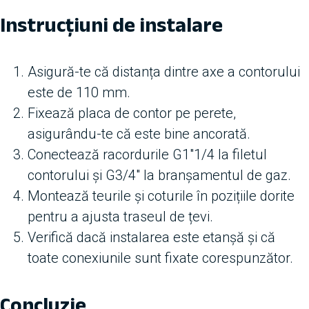
Instrucțiuni de instalare
Asigură-te că distanța dintre axe a contorului
este de 110 mm.
Fixează placa de contor pe perete,
asigurându-te că este bine ancorată.
Conectează racordurile G1″1/4 la filetul
contorului și G3/4″ la branșamentul de gaz.
Montează teurile și coturile în pozițiile dorite
pentru a ajusta traseul de țevi.
Verifică dacă instalarea este etanșă și că
toate conexiunile sunt fixate corespunzător.
Concluzie