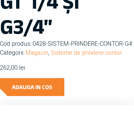
G1″1/4 ȘI
G3/4″
Cod produs:
0428-SISTEM-PRINDERE-CONTOR-G4
Categorii:
Magazin
,
Sisteme de prindere contor
262,00
lei
ADAUGA IN COS