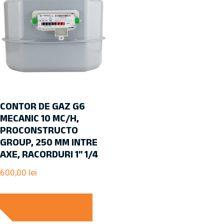
CONTOR DE GAZ G6
MECANIC 10 MC/H,
PROCONSTRUCTO
GROUP, 250 MM INTRE
AXE, RACORDURI 1″ 1/4
600,00
lei
ADAUGĂ ÎN COȘ