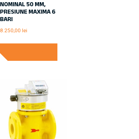
NOMINAL 50 MM,
PRESIUNE MAXIMA 6
BARI
8.250,00
lei
ADAUGĂ ÎN COȘ