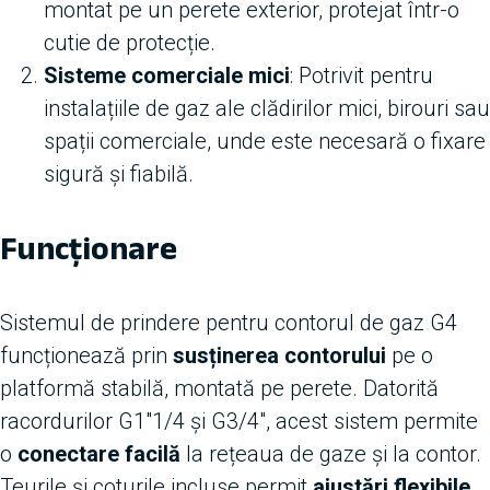
montat pe un perete exterior, protejat într-o
cutie de protecție.
Sisteme comerciale mici
: Potrivit pentru
instalațiile de gaz ale clădirilor mici, birouri sau
spații comerciale, unde este necesară o fixare
sigură și fiabilă.
Funcționare
Sistemul de prindere pentru contorul de gaz G4
funcționează prin
susținerea contorului
pe o
platformă stabilă, montată pe perete. Datorită
racordurilor G1″1/4 și G3/4″, acest sistem permite
o
conectare facilă
la rețeaua de gaze și la contor.
Teurile și coturile incluse permit
ajustări flexibile