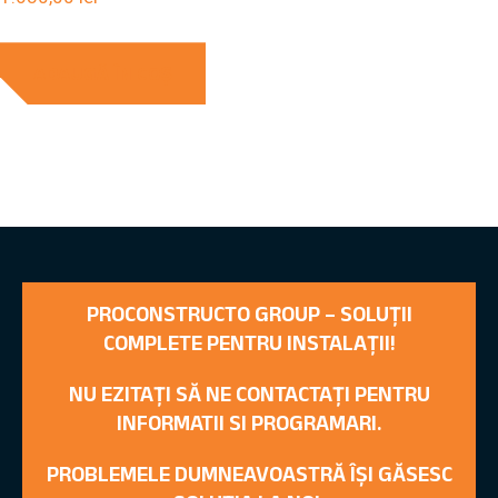
ADAUGĂ ÎN COȘ
PROCONSTRUCTO GROUP – SOLUȚII
COMPLETE PENTRU INSTALAȚII!
NU EZITAȚI SĂ NE CONTACTAȚI PENTRU
INFORMATII SI PROGRAMARI.
PROBLEMELE DUMNEAVOASTRĂ ÎȘI GĂSESC