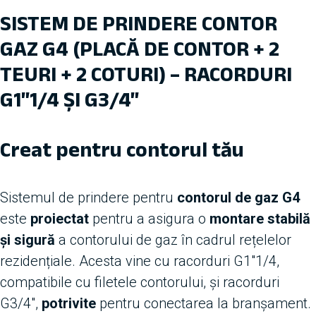
SISTEM DE PRINDERE CONTOR
GAZ G4 (PLACĂ DE CONTOR + 2
TEURI + 2 COTURI) – RACORDURI
G1″1/4 ȘI G3/4″
Creat pentru contorul tău
Sistemul de prindere pentru
contorul de gaz G4
este
proiectat
pentru a asigura o
montare stabilă
și sigură
a contorului de gaz în cadrul rețelelor
rezidențiale. Acesta vine cu racorduri G1″1/4,
compatibile cu filetele contorului, și racorduri
G3/4″,
potrivite
pentru conectarea la branșament.