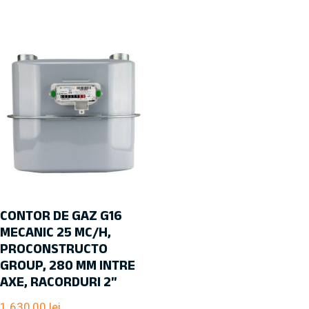
CONTOR DE GAZ G16
MECANIC 25 MC/H,
PROCONSTRUCTO
GROUP, 280 MM INTRE
AXE, RACORDURI 2″
1.630,00
lei