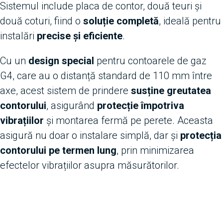
Sistemul include placa de contor, două teuri și
două coturi, fiind o
soluție completă
, ideală pentru
instalări
precise și eficiente
.
Cu un
design special
pentru contoarele de gaz
G4, care au o distanță standard de 110 mm între
axe, acest sistem de prindere
susține greutatea
contorului
, asigurând
protecție împotriva
vibrațiilor
și montarea fermă pe perete. Aceasta
asigură nu doar o instalare simplă, dar și
protecția
contorului pe termen lung
, prin minimizarea
efectelor vibrațiilor asupra măsurătorilor.