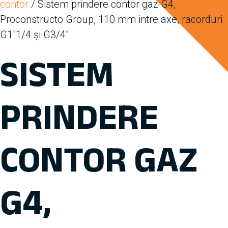
contor
/ Sistem prindere contor gaz G4,
Proconstructo Group, 110 mm intre axe, racorduri
G1″1/4 și G3/4″
SISTEM
PRINDERE
CONTOR GAZ
G4,