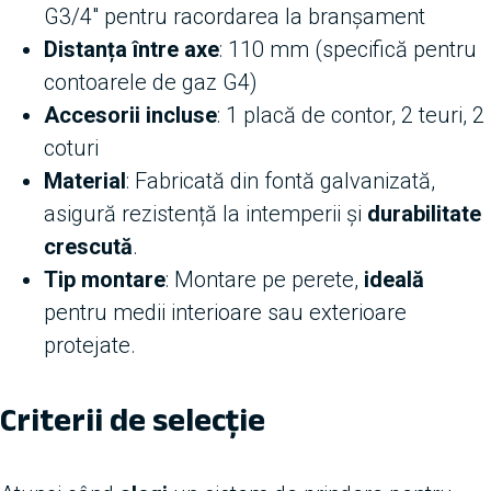
G3/4″ pentru racordarea la branșament
Distanța între axe
: 110 mm (specifică pentru
contoarele de gaz G4)
Accesorii incluse
: 1 placă de contor, 2 teuri, 2
coturi
Material
: Fabricată din fontă galvanizată,
asigură rezistență la intemperii și
durabilitate
crescută
.
Tip montare
: Montare pe perete,
ideală
pentru medii interioare sau exterioare
protejate.
Criterii de selecție