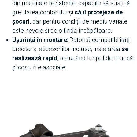
din materiale rezistente, capabile să susțină
greutatea contorului și
să îl protejeze de
șocuri
, dar pentru condiții de mediu variate
este nevoie și de o firidă încăpătoare.
Ușurință în montare
: Datorită compatibilității
precise și accesoriilor incluse, instalarea
se
realizează rapid
, reducând timpul de muncă
și costurile asociate.