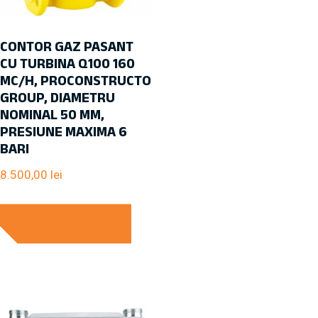
CONTOR GAZ PASANT
CU TURBINA Q100 160
MC/H, PROCONSTRUCTO
GROUP, DIAMETRU
NOMINAL 50 MM,
PRESIUNE MAXIMA 6
BARI
8.500,00
lei
ADAUGĂ ÎN COȘ