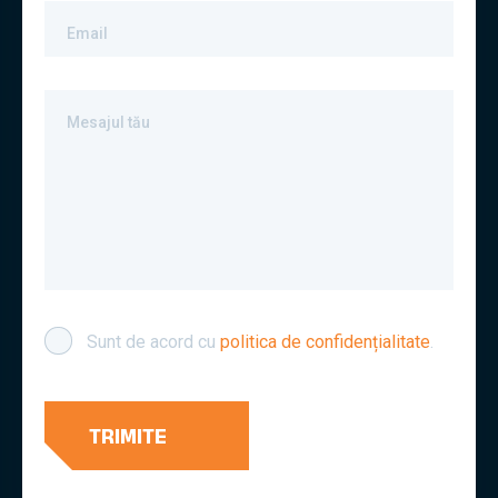
Email
Mesajul tău
Sunt de acord cu
politica de confidențialitate
.