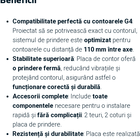
Compatibilitate perfectă cu contoarele G4
:
Proiectat să se potrivească exact cu contorul,
sistemul de prindere este
optimizat
pentru
contoarele cu distanță de
110 mm între axe
.
Stabilitate superioară
: Placa de contor oferă
o prindere fermă
, reducând vibrațiile și
protejând contorul, asigurând astfel o
funcționare corectă și durabilă
.
Accesorii complete
: Include
toate
componentele
necesare pentru o instalare
rapidă și
fără complicații
: 2 teuri, 2 coturi și
placa de prindere.
Rezistență și durabilitate
: Placa este realizată