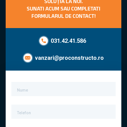
SOLUȚIA LA NOI.
SUNATI ACUM SAU COMPLETATI
FORMULARUL DE CONTACT!
031.42.41.586
vanzari@proconstructo.ro
Nume
Telefon