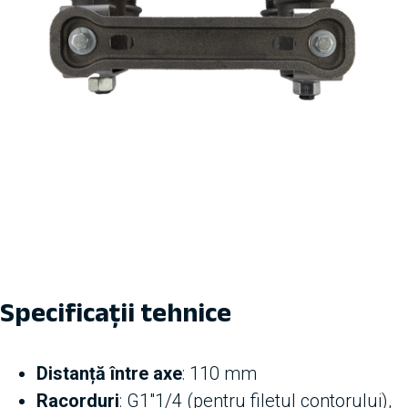
Specificații tehnice
Distanță între axe
: 110 mm
Racorduri
: G1″1/4 (pentru filetul contorului),