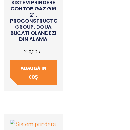
SISTEM PRINDERE
CONTOR GAZ G16
2″,
PROCONSTRUCTO
GROUP, DOUA
BUCATI OLANDEZI
DIN ALAMA
330,00
lei
ADAUGĂ ÎN
COȘ