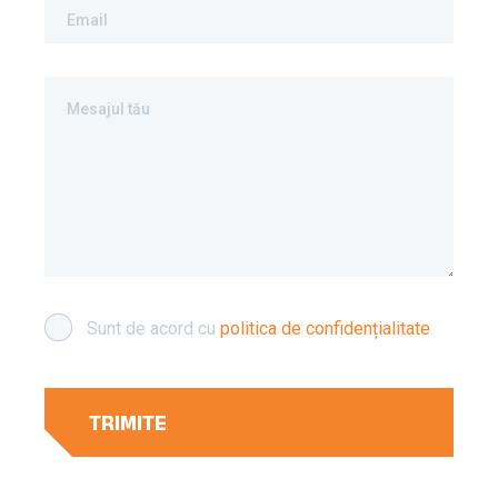
Email
Mesajul tău
Sunt de acord cu
politica de confidențialitate
.