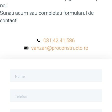
noi.
Sunati acum sau completati formularul de
contact!
031.42.41.586
vanzari@proconstructo.ro
Nume
Telefon