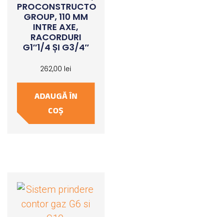
PROCONSTRUCTO
GROUP, 110 MM
INTRE AXE,
RACORDURI
G1″1/4 ȘI G3/4″
262,00
lei
ADAUGĂ ÎN
COȘ