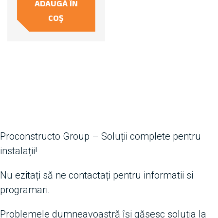
ADAUGĂ ÎN
COȘ
Proconstructo Group – Soluții complete pentru
instalații!
Nu ezitați să ne contactați pentru informatii si
programari.
Problemele dumneavoastră își găsesc soluția la