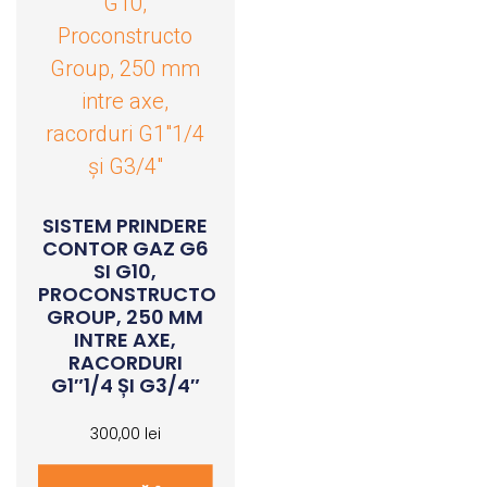
SISTEM PRINDERE
CONTOR GAZ G6
SI G10,
PROCONSTRUCTO
GROUP, 250 MM
INTRE AXE,
RACORDURI
G1″1/4 ȘI G3/4″
300,00
lei