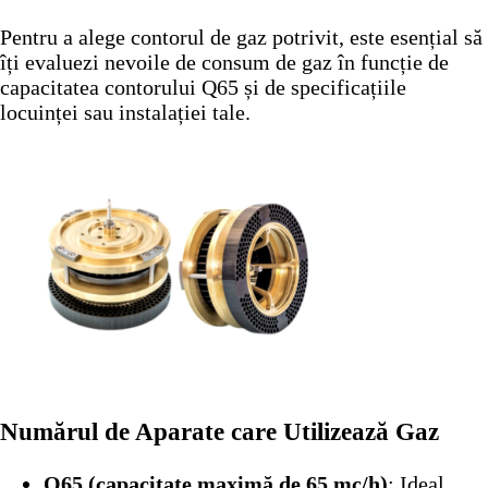
Pentru a alege contorul de gaz potrivit, este esențial să
îți evaluezi nevoile de consum de gaz în funcție de
capacitatea contorului Q65 și de specificațiile
locuinței sau instalației tale.
Numărul de Aparate care Utilizează Gaz
Q65 (capacitate maximă de 65 mc/h)
: Ideal