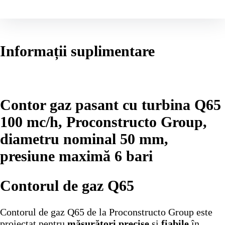
Informații suplimentare
Contor gaz pasant cu turbina Q65
100 mc/h, Proconstructo Group,
diametru nominal 50 mm,
presiune maximă 6 bari
Contorul de gaz Q65
Contorul de gaz Q65 de la Proconstructo Group este
proiectat pentru
măsurători precise
și
fiabile
în