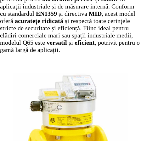
aplicații industriale și de măsurare internă. Conform
cu standardul
EN1359
și directiva
MID
, acest model
oferă
acuratețe ridicată
și respectă toate cerințele
stricte de securitate și eficiență. Fiind ideal pentru
clădiri comerciale mari sau spații industriale medii,
modelul Q65 este
versatil
și
eficient
, potrivit pentru o
gamă largă de aplicații.