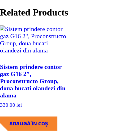
Related Products
Sistem prindere contor
gaz G16 2″,
Proconstructo Group,
doua bucati olandezi din
alama
330,00
lei
ADAUGĂ ÎN COȘ