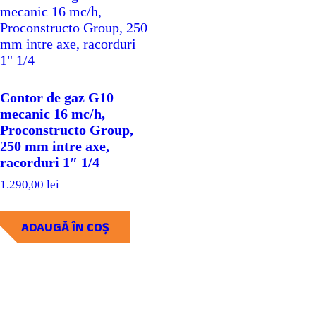
Contor de gaz G10
mecanic 16 mc/h,
Proconstructo Group,
250 mm intre axe,
racorduri 1″ 1/4
1.290,00
lei
ADAUGĂ ÎN COȘ