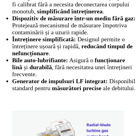
fi calibrat fără a necesita deconectarea corpului
monotub,
simplificând întreținerea
.
Dispozitiv de măsurare într-un mediu fără gaz:
Protejează mecanismul de măsurare împotriva
contaminării și a uzurii rapide.
Întreținere simplificată:
Designul permite o
întreținere ușoară și rapidă,
reducând timpul de
nefuncționare
.
Bile auto-lubrifiante:
Asigură o
funcționare
lină
și
durabilă
, fără necesitatea unei întrețineri
frecvente.
Generator de impulsuri LF integrat:
Disponibil
standard pentru
măsurători precise
ale debitului.