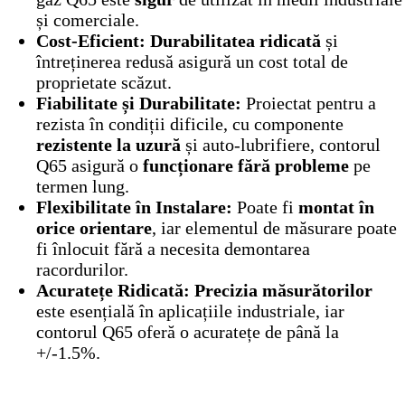
și comerciale.
Cost-Eficient:
Durabilitatea ridicată
și
întreținerea redusă asigură un cost total de
proprietate scăzut.
Fiabilitate și Durabilitate:
Proiectat pentru a
rezista în condiții dificile, cu componente
rezistente la uzură
și auto-lubrifiere, contorul
Q65 asigură o
funcționare fără probleme
pe
termen lung.
Flexibilitate în Instalare:
Poate fi
montat în
orice orientare
, iar elementul de măsurare poate
fi înlocuit fără a necesita demontarea
racordurilor.
Acuratețe Ridicată:
Precizia măsurătorilor
este esențială în aplicațiile industriale, iar
contorul Q65 oferă o acuratețe de până la
+/-1.5%.