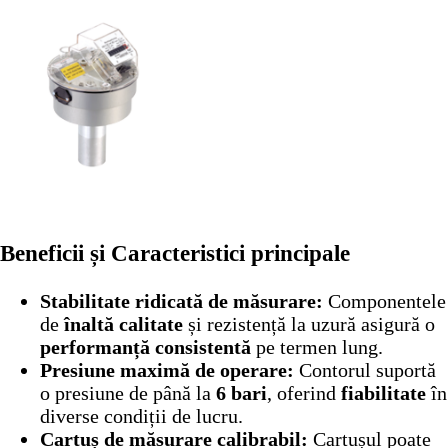
Beneficii și Caracteristici principale
Stabilitate ridicată de măsurare:
Componentele
de
înaltă calitate
și rezistență la uzură asigură o
performanță consistentă
pe termen lung.
Presiune maximă de operare:
Contorul suportă
o presiune de până la
6 bari
, oferind
fiabilitate
în
diverse condiții de lucru.
Cartuș de măsurare calibrabil:
Cartușul poate