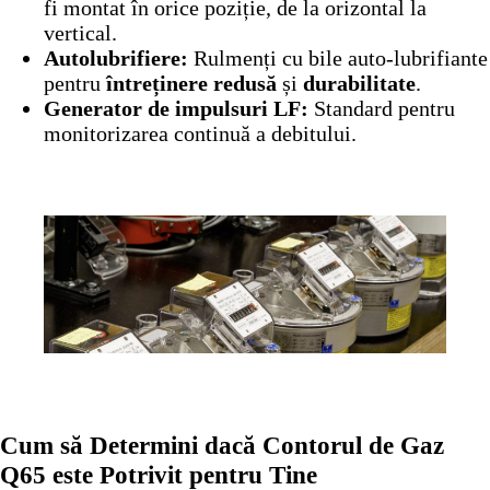
fi montat în orice poziție, de la orizontal la
vertical.
Autolubrifiere:
Rulmenți cu bile auto-lubrifiante
pentru
întreținere redusă
și
durabilitate
.
Generator de impulsuri LF:
Standard pentru
monitorizarea continuă a debitului.
Cum să Determini dacă Contorul de Gaz
Q65 este Potrivit pentru Tine