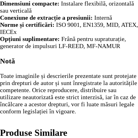
Dimensiuni compacte:
Instalare flexibilă, orizontală
sau verticală
Conexiune de extracție a presiunii:
Internă
Norme și certificări:
ISO 9001, EN1359, MID, ATEX,
IECEx
Opțiuni suplimentare:
Frână pentru supraturație,
generator de impulsuri LF-REED, MF-NAMUR
Notă
Toate imaginile și descrierile prezentate sunt protejate
prin drepturi de autor și sunt înregistrate la autoritățile
competente. Orice reproducere, distribuire sau
utilizare neautorizată este strict interzisă, iar în caz de
încălcare a acestor drepturi, vor fi luate măsuri legale
conform legislației în vigoare.
Produse Similare