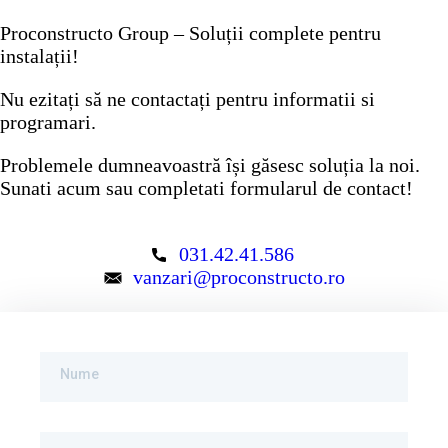
Proconstructo Group – Soluții complete pentru
instalații!
Nu ezitați să ne contactați pentru informatii si
programari.
Problemele dumneavoastră își găsesc soluția la noi.
Sunati acum sau completati formularul de contact!
031.42.41.586
vanzari@proconstructo.ro
Nume