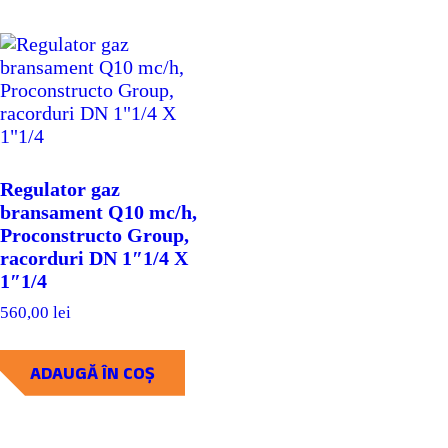
Regulator gaz
bransament Q10 mc/h,
Proconstructo Group,
racorduri DN 1″1/4 X
1″1/4
560,00
lei
ADAUGĂ ÎN COȘ