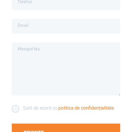
Telefon
Email
Mesajul tău
Sunt de acord cu
politica de confidențialitate
.