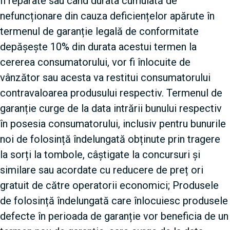
fi reparate sau când durata cumulată de
nefuncționare din cauza deficiențelor apărute în
termenul de garanție legală de conformitate
depășește 10% din durata acestui termen la
cererea consumatorului, vor fi înlocuite de
vânzător sau acesta va restitui consumatorului
contravaloarea produsului respectiv. Termenul de
garanție curge de la data intrării bunului respectiv
în posesia consumatorului, inclusiv pentru bunurile
noi de folosință îndelungată obținute prin tragere
la sorți la tombole, câștigate la concursuri și
similare sau acordate cu reducere de preț ori
gratuit de către operatorii economici; Produsele
de folosință îndelungată care înlocuiesc produsele
defecte în perioada de garanție vor beneficia de un