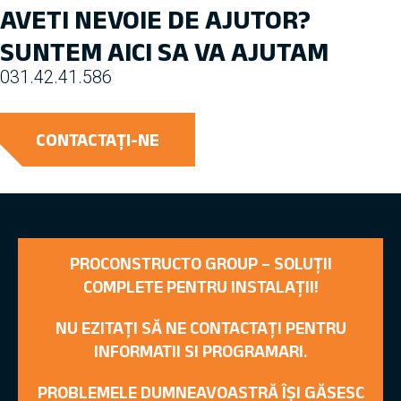
AVETI NEVOIE DE AJUTOR?
SUNTEM AICI SA VA AJUTAM
031.42.41.586
CONTACTAȚI-NE
PROCONSTRUCTO GROUP – SOLUȚII
COMPLETE PENTRU INSTALAȚII!
NU EZITAȚI SĂ NE CONTACTAȚI PENTRU
INFORMATII SI PROGRAMARI.
PROBLEMELE DUMNEAVOASTRĂ ÎȘI GĂSESC