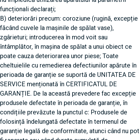
funcționali declarați;
B) deteriorări precum: coroziune (rugină, excepție
făcând cuvele la mașinile de spălat vase),
zgârieturi; introducerea în mod voit sau
întâmplător, în mașina de spălat a unui obiect ce
poate cauza deteriorarea unor piese; Toate
cheltuielile cu remedierea defectiunilor apărute în
perioada de garanție se suportă de UNITATEA DE
SERVICE menționată în CERTIFICATUL DE
GARANȚIE. De la această prevedere fac excepție
produsele defectate în perioada de garanție, în
condițiile prevăzute la punctul c: Produsele de
folosință îndelungată defectate în termenul de
garanție legală de conformitate, atunci când nu pot