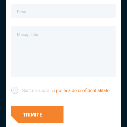
Email
Mesajul tău
Sunt de acord cu
politica de confidențialitate
.