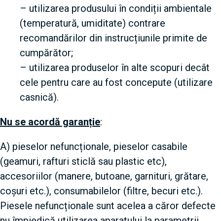
– utilizarea produsului în condiții ambientale
(temperatură, umiditate) contrare
recomandărilor din instrucțiunile primite de
cumpărător;
– utilizarea produselor în alte scopuri decât
cele pentru care au fost concepute (utilizare
casnică).
Nu se acordă garanție
:
A) pieselor nefuncționale, pieselor casabile
(geamuri, rafturi sticlă sau plastic etc),
accesoriilor (manere, butoane, garnituri, grătare,
coșuri etc.), consumabilelor (filtre, becuri etc.).
Piesele nefuncționale sunt acelea a căror defecte
nu împiedică utilizarea aparatului la parametrii