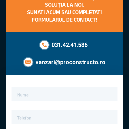
SOLUȚIA LA NOI.
SUNATI ACUM SAU COMPLETATI
FORMULARUL DE CONTACT!
031.42.41.586
vanzari@proconstructo.ro
Nume
Telefon