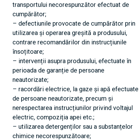
transportului necorespunzător efectuat de
cumpărător;
– defectiunile provocate de cumpărător prin
utilizarea și operarea greșită a produsului,
contrare recomandărilor din instrucțiunile
însoțitoare;
– intervenții asupra produsului, efectuate în
perioada de garanție de persoane
neautorizate;
– racordări electrice, la gaze și apă efectuate
de persoane neautorizate, precum și
nerespectarea instrucțiunilor privind voltajul
electric, compoziția apei etc.;
– utilizarea detergenților sau a substanțelor
chimice necorespunzătoare;