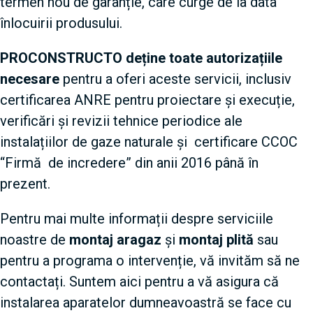
termen nou de garanție, care curge de la data
înlocuirii produsului.
PROCONSTRUCTO deține toate autorizațiile
necesare
pentru a oferi aceste servicii, inclusiv
certificarea ANRE pentru proiectare și execuție,
verificări și revizii tehnice periodice ale
instalațiilor de gaze naturale și certificare CCOC
“Firmă de incredere” din anii 2016 până în
prezent.
Pentru mai multe informații despre serviciile
noastre de
montaj aragaz
și
montaj plită
sau
pentru a programa o intervenție, vă invităm să ne
contactați. Suntem aici pentru a vă asigura că
instalarea aparatelor dumneavoastră se face cu