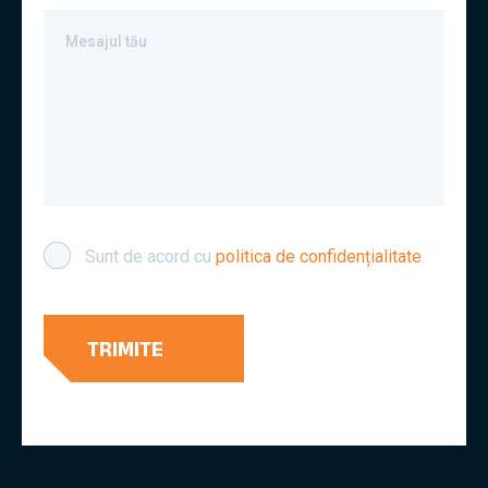
Mesajul tău
Sunt de acord cu
politica de confidențialitate
.