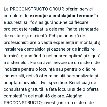
La PROCONSTRUCTO GROUP, oferim servicii
complete de
execuție a instalațiilor termice
în
București și Ilfov, asigurându-ne că fiecare
proiect este realizat la cele mai înalte standarde
de calitate și eficiență. Echipa noastră de
profesioniști are o vastă experiență în montajul și
instalarea centralelor și cazanelor de încălzire
termică, garantând funcționarea optimă și sigură
a sistemelor. Fie că aveți nevoie de un sistem de
încălzire pentru o locuință sau pentru o clădire
industrială, noi vă oferim soluții personalizate și
adaptate nevoilor dvs. specifice. Beneficiați de
consultanță gratuită la fața locului și de o ofertă
completă în cel mult 48 de ore. Alegând
PROCONSTRUCTO, investiți într-un sistem de