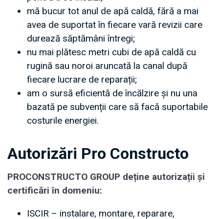
mă bucur tot anul de apă caldă, fără a mai
avea de suportat în fiecare vară revizii care
durează săptămâni întregi;
nu mai plătesc metri cubi de apă caldă cu
rugină sau noroi aruncată la canal după
fiecare lucrare de reparații;
am o sursă eficientă de încălzire și nu una
bazată pe subvenții care să facă suportabile
costurile energiei.
Autorizări Pro Constructo
PROCONSTRUCTO GROUP deține autorizații și
certificări în domeniu:
ISCIR – instalare, montare, reparare,