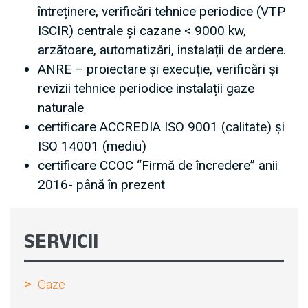
întreținere, verificări tehnice periodice (VTP
ISCIR) centrale și cazane < 9000 kw,
arzătoare, automatizări, instalații de ardere.
ANRE – proiectare și execuție, verificări și
revizii tehnice periodice instalații gaze
naturale
certificare ACCREDIA ISO 9001 (calitate) și
ISO 14001 (mediu)
certificare CCOC “Firmă de încredere” anii
2016- până în prezent
SERVICII
Gaze