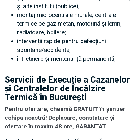
și alte instituții (publice);
montaj microcentrale murale, centrale
termice pe gaz metan, motorină și lemn,
radiatoare, boilere;
intervenții rapide pentru defecțiuni
spontane/accidente;
întreținere și mentenanță permanentă;
Servicii de Execuție a Cazanelor
și Centralelor de Încălzire
Termică în București
Pentru ofertare, cheamă GRATUIT în șantier
echipa noastră! Deplasare, constatare și
ofertare în maxim 48 ore, GARANTAT!