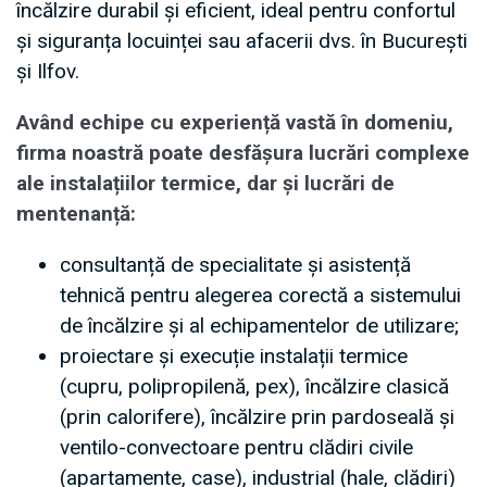
încălzire durabil și eficient, ideal pentru confortul
și siguranța locuinței sau afacerii dvs. în București
și Ilfov.
Având echipe cu experiență vastă în domeniu,
firma noastră poate desfășura lucrări complexe
ale instalațiilor termice, dar și lucrări de
mentenanță:
consultanță de specialitate și asistență
tehnică pentru alegerea corectă a sistemului
de încălzire și al echipamentelor de utilizare;
proiectare și execuție instalații termice
(cupru, polipropilenă, pex), încălzire clasică
(prin calorifere), încălzire prin pardoseală și
ventilo-convectoare pentru clădiri civile
(apartamente, case), industrial (hale, clădiri)